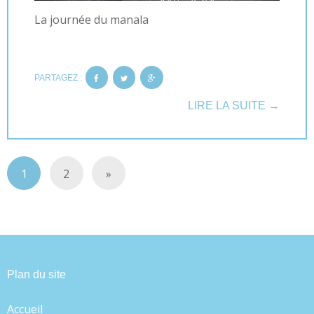
La journée du manala
PARTAGEZ :
LIRE LA SUITE →
1
2
»
Plan du site
Accueil