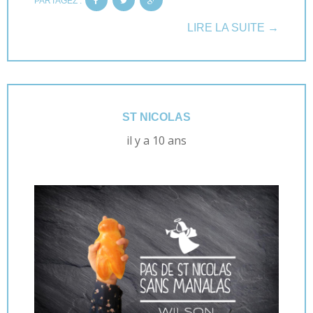
PARTAGEZ :
LIRE LA SUITE →
ST NICOLAS
il y a 10 ans