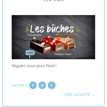
Régalez vous pour Noël !
PARTAGEZ :
LIRE LA SUITE →