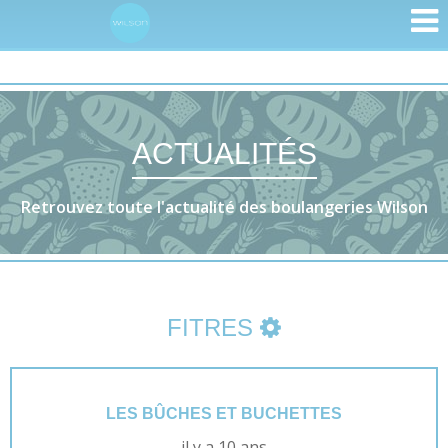
ACTUALITÉS
Retrouvez toute l'actualité des boulangeries Wilson
FITRES
LES BÛCHES ET BUCHETTES
il y a 10 ans